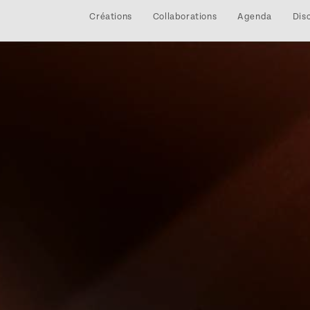
Créations
Collaborations
Agenda
Dis