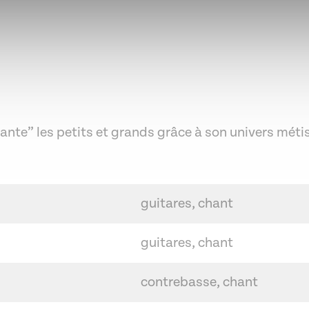
nte” les petits et grands grâce à son univers méti
guitares, chant
guitares, chant
contrebasse, chant