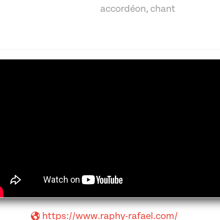
accordéon, chant
https://www.raphy-rafael.com/