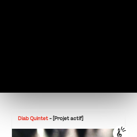
Diab Quintet
-
[Projet actif]