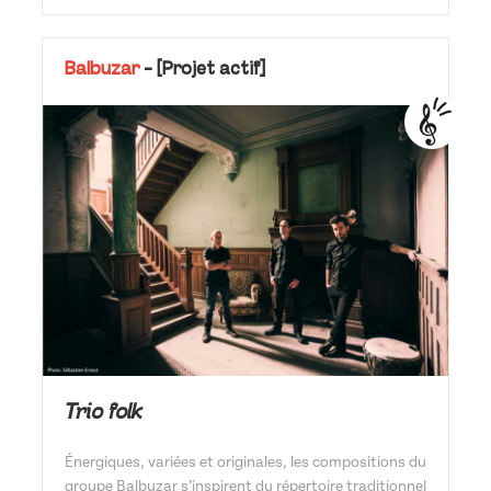
Balbuzar
-
[Projet actif]
Trio folk
Énergiques, variées et originales, les compositions du
groupe Balbuzar s’inspirent du répertoire traditionnel