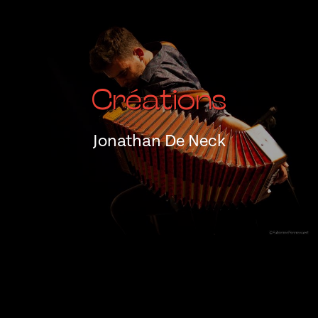
Créations
Jonathan De Neck