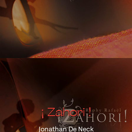
¡ Zahori !
Jonathan De Neck