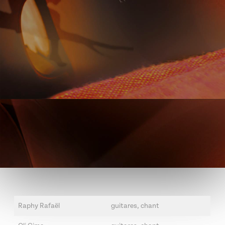
Raphy Rafaël
guitares, chant