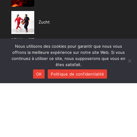
Zucht
Nous utilisons des cookies pour garantir que nous vous
Nisia trio
offrons la meilleure expérience sur notre site Web. Si vous
continuez à utiliser ce site, nous supposerons que vous en
êtes satisfait.
OK
Politique de confidentialité
CD RÉCENTS
Huracán
Diab Quintet
Li Pedi
Nisia trio