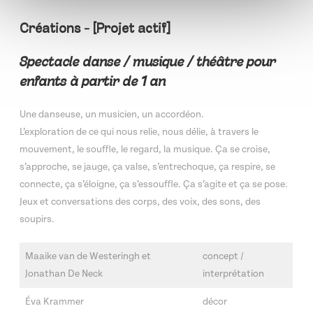
Créations - [Projet actif]
Spectacle danse / musique / théâtre pour
enfants à partir de 1 an
Une danseuse, un musicien, un accordéon.
L’exploration de ce qui nous relie, nous délie, à travers le
mouvement, le souffle, le regard, la musique. Ça se croise,
s’approche, se jauge, ça valse, s’entrechoque, ça respire, se
connecte, ça s’éloigne, ça s’essouffle. Ça s’agite et ça se pose.
Jeux et conversations des corps, des voix, des sons, des
soupirs.
Maaike van de Westeringh et
concept /
Jonathan De Neck
interprétation
Éva Krammer
décor