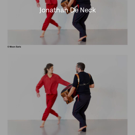
Jonathan De Neck