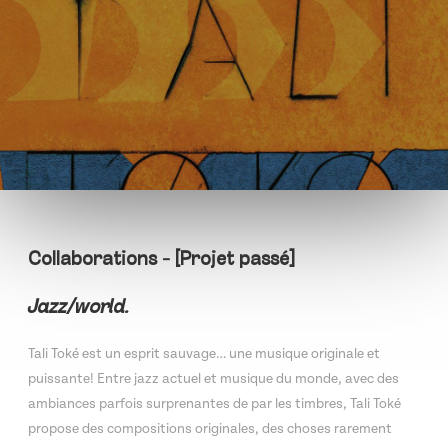
Collaborations - [Projet passé]
Jazz/world.
Tali Toké est un esprit sauvage… une musique originale et
puissante! Entre jazz actuel et musique du monde, avec des
ambiances parfois surprenantes de par les timbres, Tali Toké
propose des compositions originales, des choses rarement