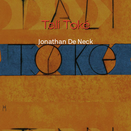
Tali Toké
Jonathan De Neck