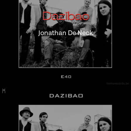
Dazibao
Jonathan De Neck