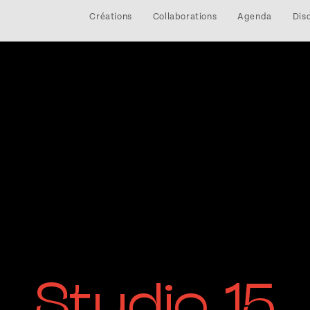
Créations
Collaborations
Agenda
Dis
Studio 15