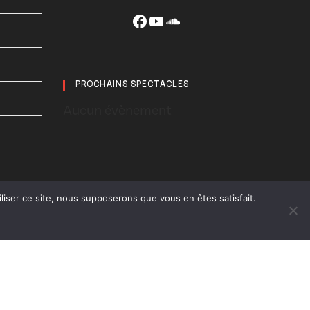
Facebook
YouTube
SoundCloud
PROCHAINS SPECTACLES
Aucun évènement
liser ce site, nous supposerons que vous en êtes satisfait.