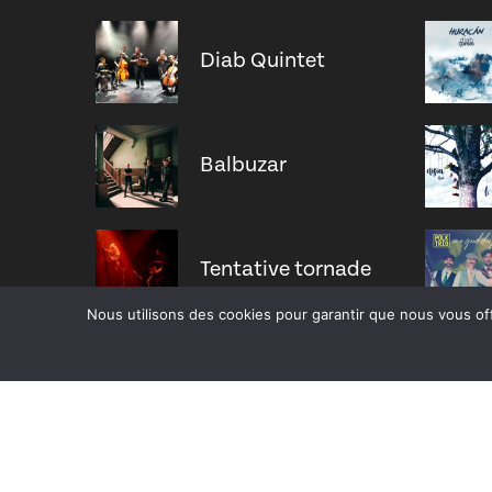
Diab Quintet
Balbuzar
Tentative tornade
Nous utilisons des cookies pour garantir que nous vous off
Zucht
Nisia trio