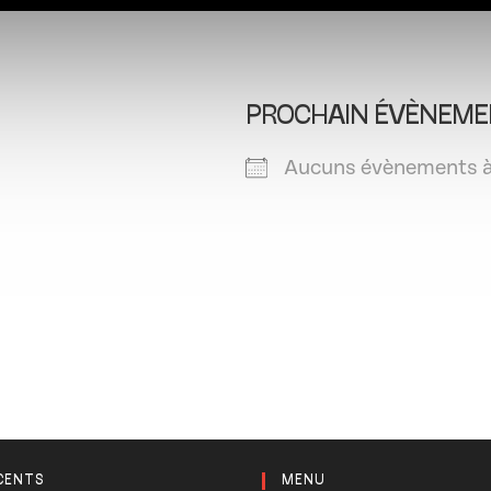
PROCHAIN ÉVÈNEME
Aucuns évènements à
CENTS
MENU