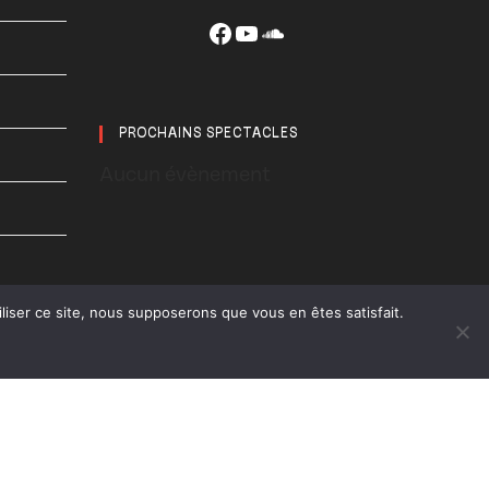
Facebook
YouTube
SoundCloud
PROCHAINS SPECTACLES
Aucun évènement
liser ce site, nous supposerons que vous en êtes satisfait.