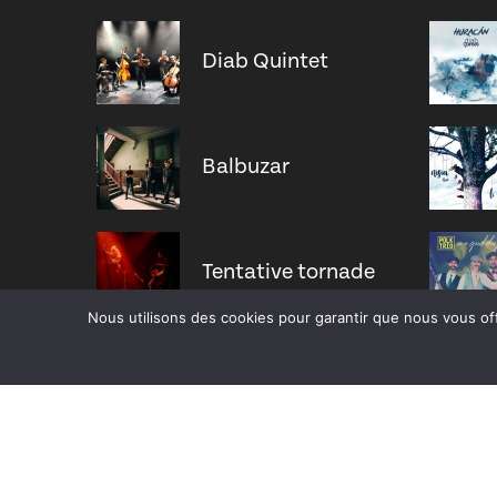
Diab Quintet
Balbuzar
Tentative tornade
Nous utilisons des cookies pour garantir que nous vous off
Zucht
Nisia trio