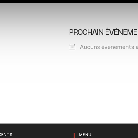
PROCHAIN ÉVÈNEME
Aucuns évènements à
CENTS
MENU