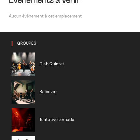
Évènements à venir
Aucun évènement à cet emplacement
GROUPES
Diab Quintet
Balbuzar
Tentative tornade