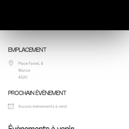
EMPLACEMENT
Place Faniel, 8
Wanze
4520
PROCHAIN ÉVÈNEMENT
Aucuns évènements à venir