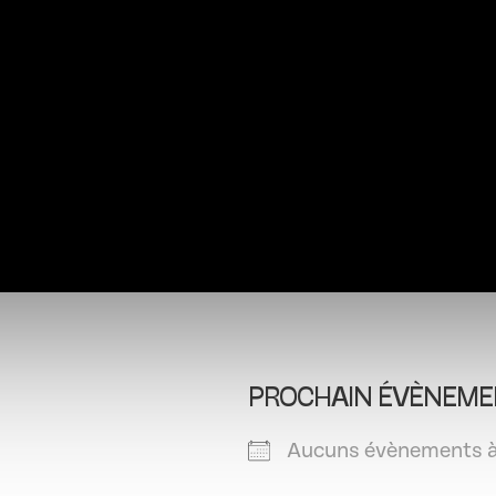
PROCHAIN ÉVÈNEME
Aucuns évènements à