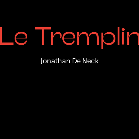
Le Trempli
Jonathan De Neck