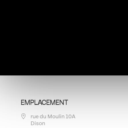
EMPLACEMENT
rue du Moulin 10A
Dison