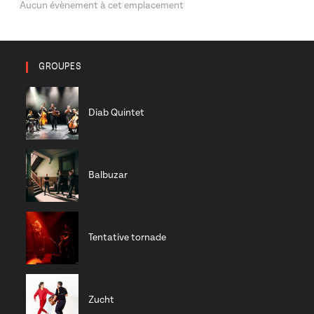
Aucun évènement à cet emplacement
GROUPES
Diab Quintet
Balbuzar
Tentative tornade
Zucht