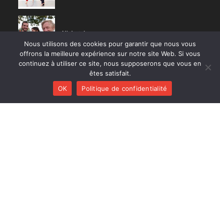
Nisia trio
Nous utilisons des cookies pour garantir que nous vous
offrons la meilleure expérience sur notre site Web. Si vous
continuez à utiliser ce site, nous supposerons que vous en
êtes satisfait.
CD RÉCENTS
OK
Politique de confidentialité
Huracán
Diab Quintet
Li Pedi
Nisia trio
On a good day
Polk Trio