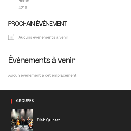
Héron
4218
PROCHAIN ÉVÈNEMENT
Aucuns évènements à venir
Évènements à venir
Aucun évènement à cet emplacement
GROUPES
Diab Quintet