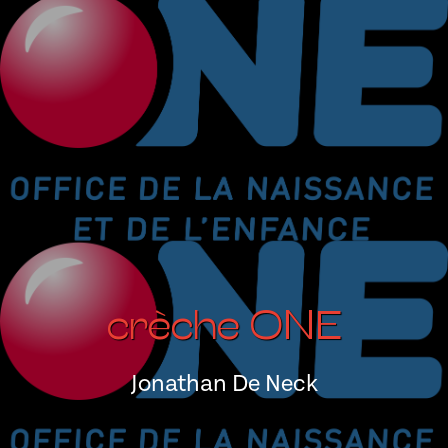
crèche ONE
Jonathan De Neck