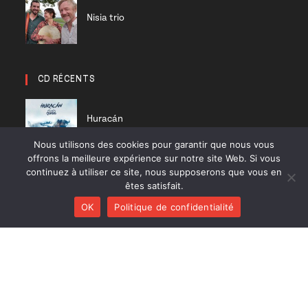
Nisia trio
CD RÉCENTS
Huracán
Diab Quintet
Nous utilisons des cookies pour garantir que nous vous
offrons la meilleure expérience sur notre site Web. Si vous
continuez à utiliser ce site, nous supposerons que vous en
Li Pedi
êtes satisfait.
Nisia trio
OK
Politique de confidentialité
On a good day
Polk Trio
Plumestra