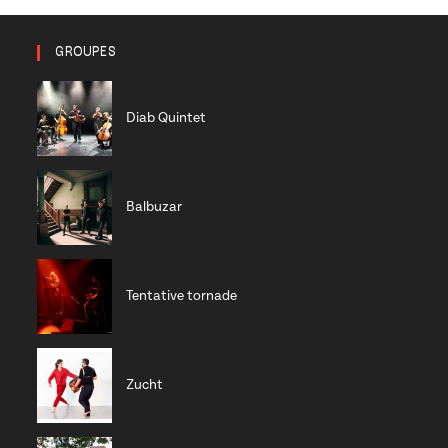
GROUPES
Diab Quintet
Balbuzar
Tentative tornade
Zucht