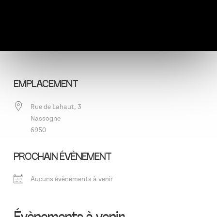
EMPLACEMENT
Rue de Lahaut, 3
Nassogne
6950
PROCHAIN ÉVÈNEMENT
Aucuns évènements à venir