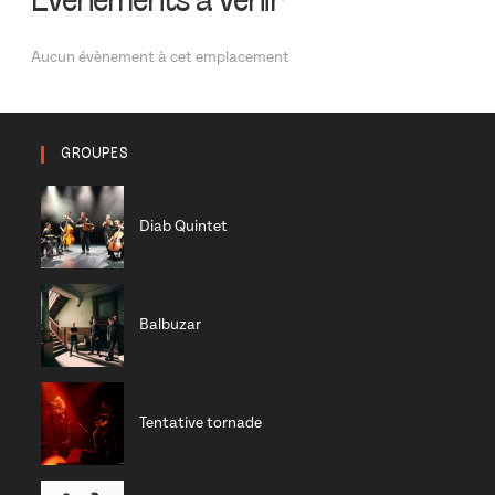
Évènements à venir
Aucun évènement à cet emplacement
GROUPES
Diab Quintet
Balbuzar
Tentative tornade