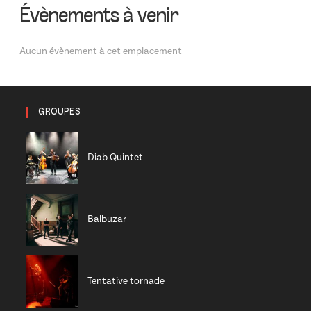
Évènements à venir
Aucun évènement à cet emplacement
GROUPES
Diab Quintet
Balbuzar
Tentative tornade