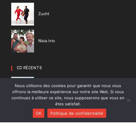
Zucht
Nisia trio
CD RÉCENTS
Huracán
Nous utilisons des cookies pour garantir que nous vous
Diab Quintet
offrons la meilleure expérience sur notre site Web. Si vous
continuez à utiliser ce site, nous supposerons que vous en
êtes satisfait.
Li Pedi
OK
Politique de confidentialité
Nisia trio