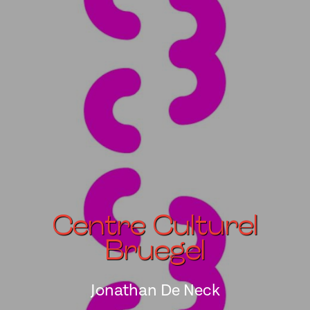
Centre Culturel
Bruegel
Jonathan De Neck