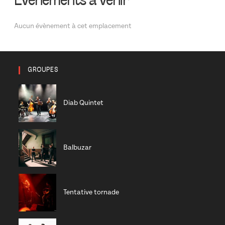
Évènements à venir
Aucun évènement à cet emplacement
GROUPES
Diab Quintet
Balbuzar
Tentative tornade