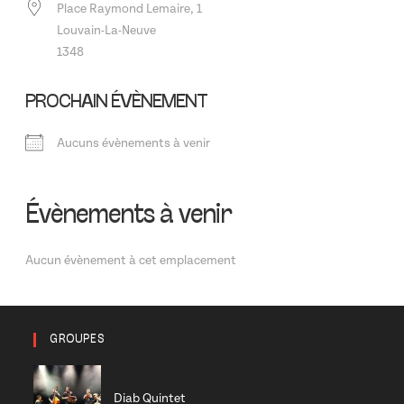
Place Raymond Lemaire, 1
Louvain-La-Neuve
1348
PROCHAIN ÉVÈNEMENT
Aucuns évènements à venir
Évènements à venir
Aucun évènement à cet emplacement
GROUPES
Diab Quintet