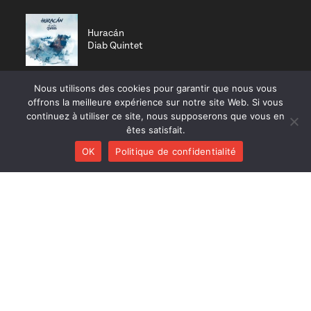
Huracán
Diab Quintet
Nous utilisons des cookies pour garantir que nous vous
Li Pedi
offrons la meilleure expérience sur notre site Web. Si vous
Nisia trio
continuez à utiliser ce site, nous supposerons que vous en
êtes satisfait.
OK
Politique de confidentialité
On a good day
Polk Trio
Plumestra
Balbuzar
Le Patamodd (réédition)
Les Déménageurs