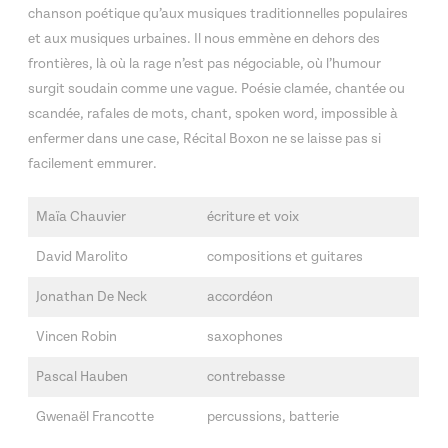
chanson poétique qu’aux musiques traditionnelles populaires
et aux musiques urbaines. Il nous emmène en dehors des
frontières, là où la rage n’est pas négociable, où l’humour
surgit soudain comme une vague. Poésie clamée, chantée ou
scandée, rafales de mots, chant, spoken word, impossible à
enfermer dans une case, Récital Boxon ne se laisse pas si
facilement emmurer.
Maïa Chauvier
écriture et voix
David Marolito
compositions et guitares
Jonathan De Neck
accordéon
Vincen Robin
saxophones
Pascal Hauben
contrebasse
Gwenaël Francotte
percussions, batterie