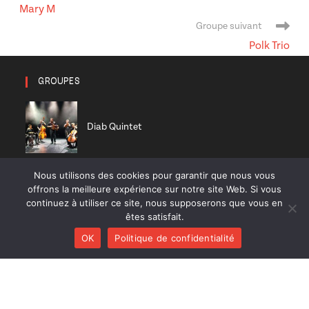
de
Mary M
l’article
Groupe suivant
Polk Trio
GROUPES
Diab Quintet
Nous utilisons des cookies pour garantir que nous vous
Balbuzar
offrons la meilleure expérience sur notre site Web. Si vous
continuez à utiliser ce site, nous supposerons que vous en
êtes satisfait.
OK
Politique de confidentialité
Tentative tornade