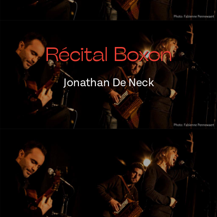
Récital Boxon
Jonathan De Neck