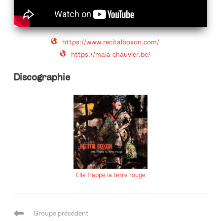
https://www.recitalboxon.com/
https://maia-chauvier.be/
Discographie
Elle frappe la terre rouge
Navigation
Groupe précédent