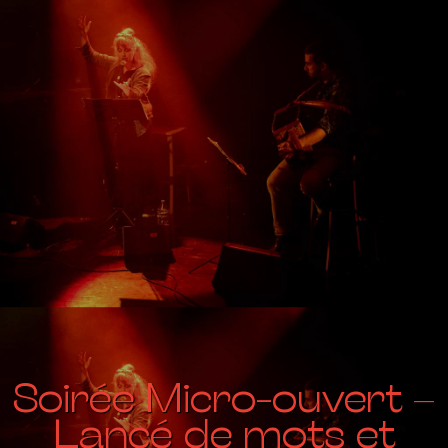
Soirée Micro-ouvert –
Lancé de mots et