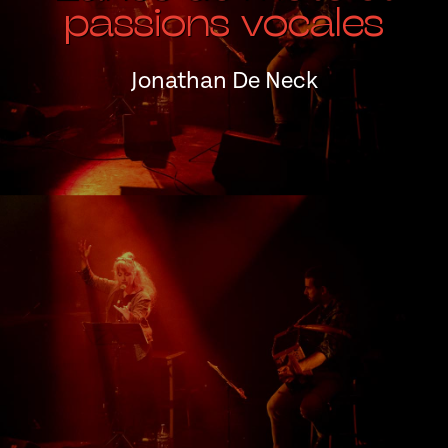
passions vocales
Jonathan De Neck