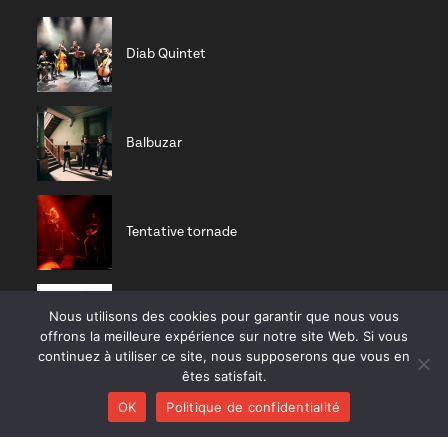
Diab Quintet
Balbuzar
Tentative tornade
Nous utilisons des cookies pour garantir que nous vous
Zucht
offrons la meilleure expérience sur notre site Web. Si vous
continuez à utiliser ce site, nous supposerons que vous en
êtes satisfait.
OK
Politique de confidentialité
Nisia trio