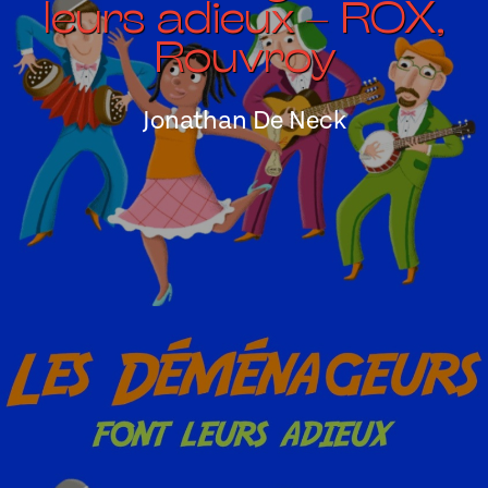
leurs adieux – ROX,
Rouvroy
Jonathan De Neck