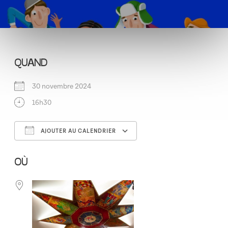
QUAND
30 novembre 2024
16h30
AJOUTER AU CALENDRIER
Télécharger ICS
Calendrier Google
OÙ