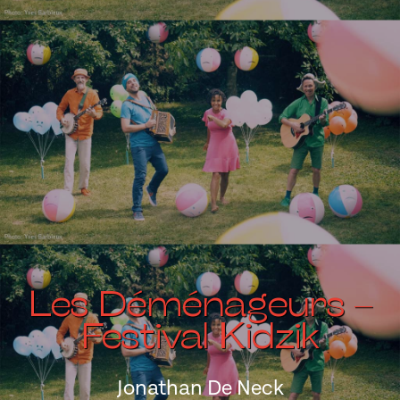
Les Déménageurs –
Festival Kidzik
Jonathan De Neck