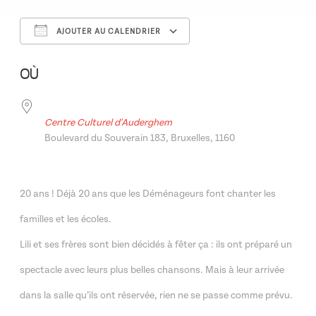
AJOUTER AU CALENDRIER
Télécharger ICS
Calendrier Google
OÙ
Centre Culturel d'Auderghem
Boulevard du Souverain 183, Bruxelles, 1160
20 ans ! Déjà 20 ans que les Déménageurs font chanter les
familles et les écoles.
Lili et ses frères sont bien décidés à fêter ça : ils ont préparé un
spectacle avec leurs plus belles chansons. Mais à leur arrivée
dans la salle qu’ils ont réservée, rien ne se passe comme prévu.