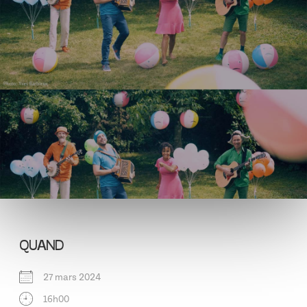
QUAND
27 mars 2024
16h00