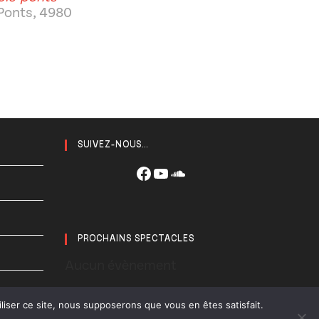
-Ponts, 4980
SUIVEZ-NOUS...
Facebook
YouTube
SoundCloud
PROCHAINS SPECTACLES
Aucun évènement
liser ce site, nous supposerons que vous en êtes satisfait.