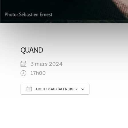
QUAND
3 mars 2024
17h00
AJOUTER AU CALENDRIER
Télécharger ICS
Calendrier G