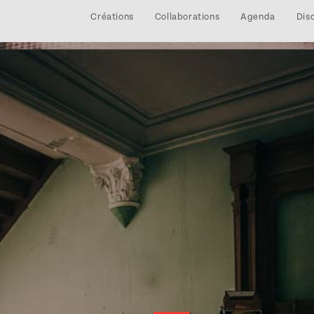
Créations
Collaborations
Agenda
Dis