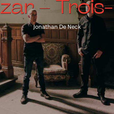
zar – Trois
Jonathan De Neck