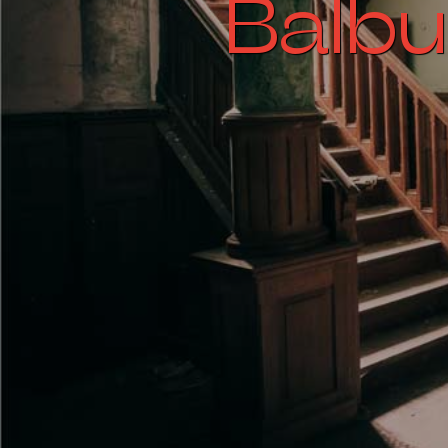
Balbu