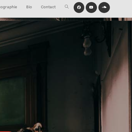
cographie
Bio
Contact
Toggle
website
search