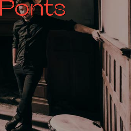
-Ponts