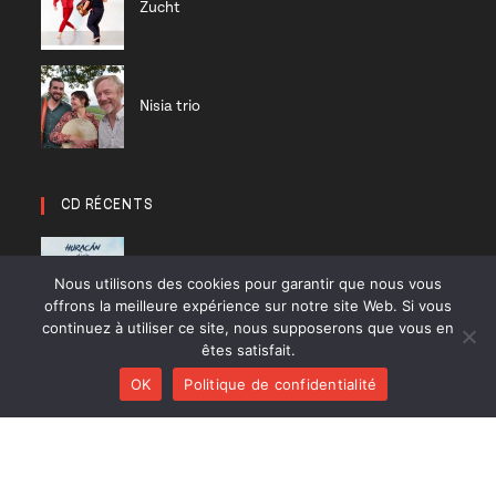
Zucht
Nisia trio
CD RÉCENTS
Huracán
Nous utilisons des cookies pour garantir que nous vous
Diab Quintet
offrons la meilleure expérience sur notre site Web. Si vous
continuez à utiliser ce site, nous supposerons que vous en
êtes satisfait.
Li Pedi
OK
Politique de confidentialité
Nisia trio
On a good day
Polk Trio