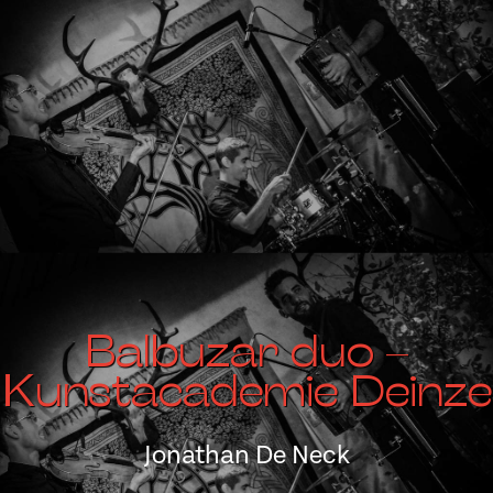
Balbuzar duo –
Kunstacademie Deinze
Jonathan De Neck