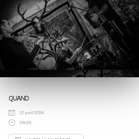
QUAND
27 avril 2024
19h30