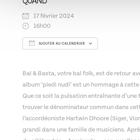
QUAND
17 février 2024
16h00
AJOUTER AU CALENDRIER
Télécharger ICS
Calendrier G
Bal & Basta, votre bal folk, est de retour 
album ‘piedi nudi’ est un hommage à cette pa
Que ce soit la pulsation entraînante d’une t
trouver le dénominateur commun dans cette 
l’accordéoniste Hartwin Dhoore (Siger, Vior
grandi dans une famille de musiciens. Aprè