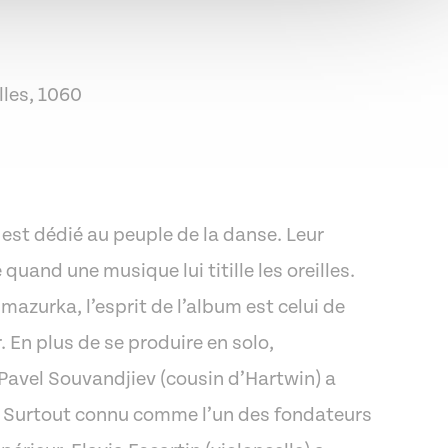
lles, 1060
Outlook Live
 est dédié au peuple de la danse. Leur
uand une musique lui titille les oreilles.
mazurka, l’esprit de l’album est celui de
En plus de se produire en solo,
 Pavel Souvandjiev (cousin d’Hartwin) a
k. Surtout connu comme l’un des fondateurs