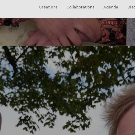
Créations
Collaborations
Agenda
Dis