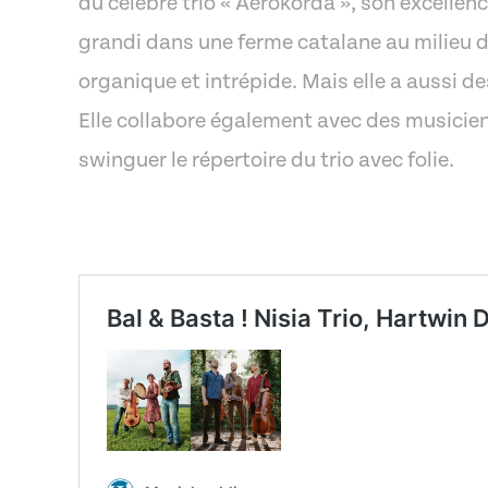
du célèbre trio « Aerokorda », son excellence
grandi dans une ferme catalane au milieu 
organique et intrépide. Mais elle a aussi d
Elle collabore également avec des musicien
swinguer le répertoire du trio avec folie.