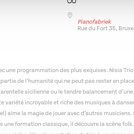
OÙ
Pianofabriek
Rue du Fort 35, Bruxe
oogle
iCalendar
Office 365
avec une programmation des plus exquises. Nisia Trio
rtie de l’humanité qui ne peut pas rester en place q
arentelle sicilienne ou le tendre balancement d’une 
variété incroyable et riche des musiques à danser. 
el) aime la magie de jouer avec d’autres musiciens.
s une formation classique, il découvre la scène fol