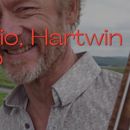
rio, Hartwin
o