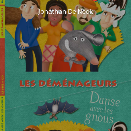
Jonathan De Neck