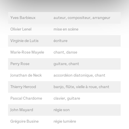
Yves Barbieux
auteur, compositeur, arrangeur
Olivier Lenel
mise en scène
Virginie de Lutis
écriture
Marie-Rose Mayele
chant, danse
Perry Rose
guitare, chant
Jonathan de Neck
accordéon diatonique, chant
Thierry Hercod
banjo, flûte, vielle à roue, chant
Pascal Chardome
clavier, guitare
John Mayard
régie son
Grégoire Busine
régie lumière