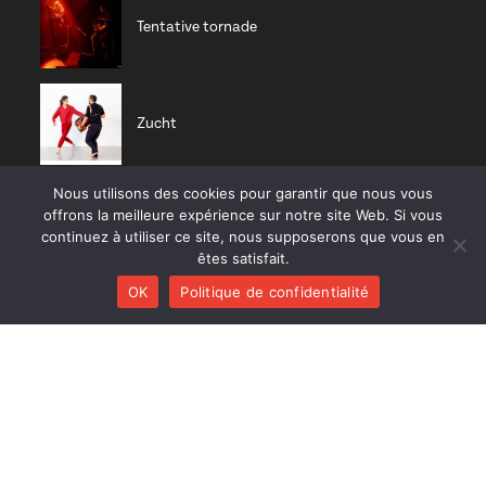
Tentative tornade
Zucht
Nous utilisons des cookies pour garantir que nous vous
offrons la meilleure expérience sur notre site Web. Si vous
Nisia trio
continuez à utiliser ce site, nous supposerons que vous en
êtes satisfait.
OK
Politique de confidentialité
CD RÉCENTS
Huracán
Diab Quintet
Li Pedi