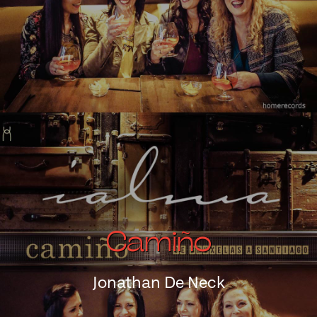
Camiño
Jonathan De Neck