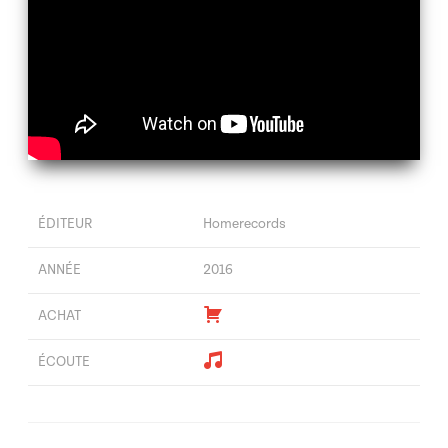
ÉDITEUR
Homerecords
ANNÉE
2016
ACHAT
ÉCOUTE