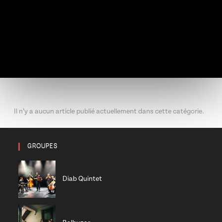
Il n’y a aucun article publié actuellement dans cette catégorie.
GROUPES
Diab Quintet